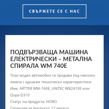
СВЪРЖЕТЕ СЕ С НАС
ПОДВЪРЗВАЩА МАШИНА
ЕЛЕКТРИЧЕСКИ – МЕТАЛНА
СПИРАЛА WM 740E
Този модел автомобил се продава под няколко
имена с еднакви технически характеристики
Име:
ARTTER WM-740E, UNITEC WB2410E или
Qupa D310
Статус на продукта: НОВО
Гаранция за продукта: 12 месеца