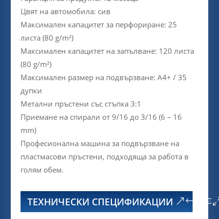
Цвят на автомобила: сив
Максимален капацитет за перфориране: 25
листа (80 g/m²)
Максимален капацитет на запълване: 120 листа
(80 g/m²)
Максимален размер на подвързване: A4+ / 35
дупки
Метални пръстени със стъпка 3:1
Приемане на спирали от 9/16 до 3/16 (6 – 16
mm)
Професионална машина за подвързване на
пластмасови пръстени, подходяща за работа в
голям обем.
ТЕХНИЧЕСКИ СПЕЦИФИКАЦИИ