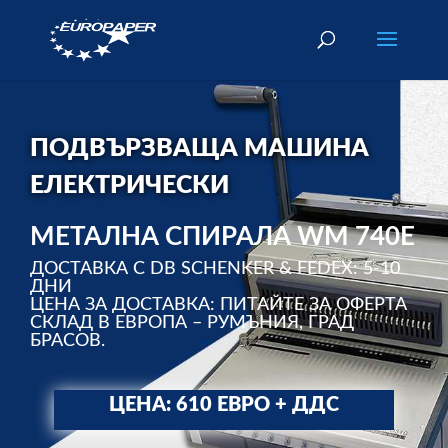
ПОДВЪРЗВАЩА МАШИНА
ЕЛЕКТРИЧЕСКИ
МЕТАЛНА СПИРАЛА WM 740E
ДОСТАВКА С DB SCHENKER & FEDEX: 5-10
ДНИ
ЦЕНА ЗА ДОСТАВКА: ПИТАЙТЕ ЗА ОФЕРТА
СКЛАД В ЕВРОПА – РУМЪНИЯ, ГРАД
БРАСОВ.
ЦЕНА: 610 ЕВРО + ДДС