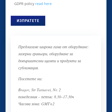
GDPR policy
read here
Предлагаме широка гама от оборудване:
лазерни гравьори, оборудване за
довършителни щампи и продукти за
сублимация.
Посетете ни:
Brașov, Str Tarnavei, Nr. 2
понеделник – петък: 8.30–17.30ч
Часова зона: GMT+2