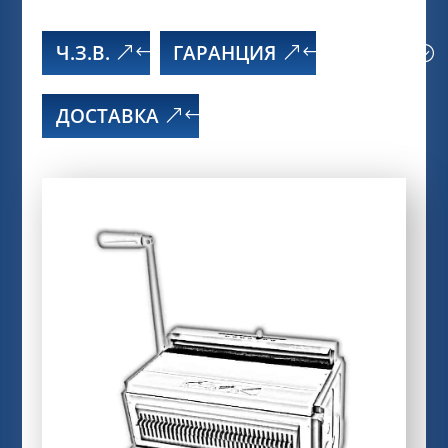
Ч.З.В.
ГАРАНЦИЯ
ДОСТАВКА