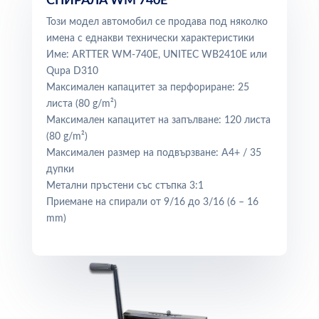
СПИРАЛА WM 740E
Този модел автомобил се продава под няколко
имена с еднакви технически характеристики
Име:
ARTTER WM-740E, UNITEC WB2410E или
Qupa D310
Максимален капацитет за перфориране: 25
листа (80 g/m²)
Максимален капацитет на запълване: 120 листа
(80 g/m²)
Максимален размер на подвързване: A4+ / 35
дупки
Метални пръстени със стъпка 3:1
Приемане на спирали от 9/16 до 3/16 (6 – 16
mm)